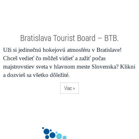
Bratislava Tourist Board – BTB.
Uži si jedinečnú hokejovú atmosféru v Bratislave!
Chceš vedieť čo môžeš vidieť a zažiť počas
majstrovstiev sveta v hlavnom meste Slovenska? Klikni
a dozvieš sa všetko dôležité.
Viac »