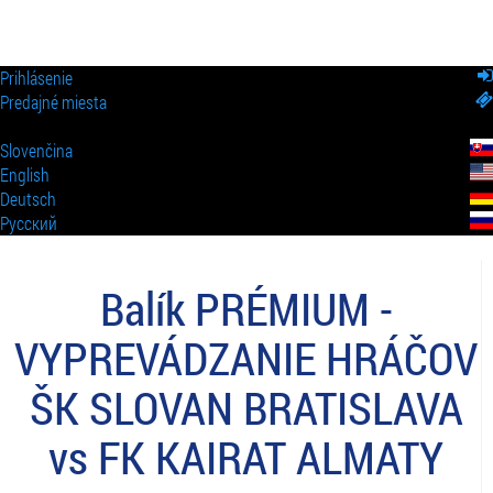
Prihlásenie
Predajné miesta
Slovenčina
English
Deutsch
Pусский
Balík PRÉMIUM -
VYPREVÁDZANIE HRÁČOV
ŠK SLOVAN BRATISLAVA
vs FK KAIRAT ALMATY