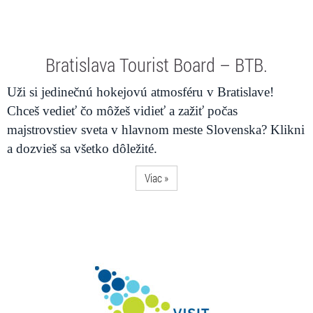
Bratislava Tourist Board – BTB.
Uži si jedinečnú hokejovú atmosféru v Bratislave!
Chceš vedieť čo môžeš vidieť a zažiť počas
majstrovstiev sveta v hlavnom meste Slovenska? Klikni
a dozvieš sa všetko dôležité.
Viac »