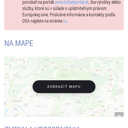
ponúkať na portáli
www.ticketportal.sk
, iba výrobky alebo
služby, ktoré sú v súlade s uplatniteľným právom
Európskej únie. Príslušné informácie a kontakty podľa
DSA nájdete na stránke
tu
.
NA MAPE
ZOBRAZIŤ MAPU