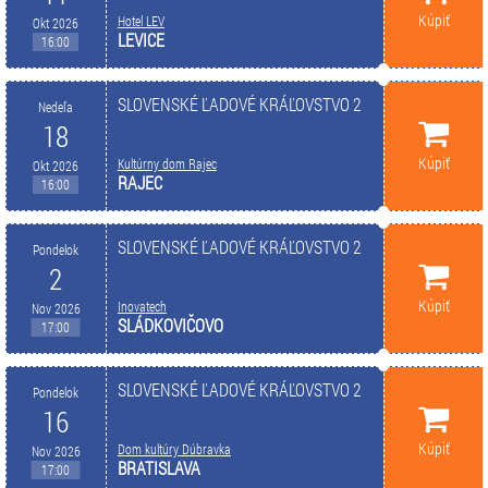
Kúpiť
Hotel LEV
Okt 2026
LEVICE
16:00
SLOVENSKÉ ĽADOVÉ KRÁĽOVSTVO 2
Nedeľa
18
Kúpiť
Kultúrny dom Rajec
Okt 2026
RAJEC
16:00
SLOVENSKÉ ĽADOVÉ KRÁĽOVSTVO 2
Pondelok
2
Kúpiť
Inovatech
Nov 2026
SLÁDKOVIČOVO
17:00
SLOVENSKÉ ĽADOVÉ KRÁĽOVSTVO 2
Pondelok
16
Kúpiť
Dom kultúry Dúbravka
Nov 2026
BRATISLAVA
17:00