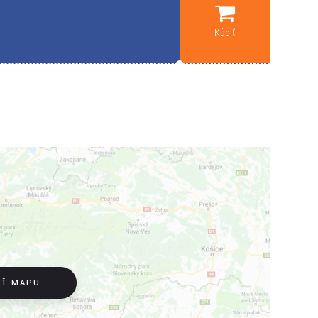
Kúpiť
IŤ MAPU