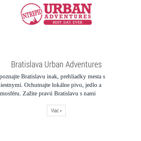
Bratislava Urban Adventures
poznajte Bratislavu inak, prehliadky mesta s
iestnymi. Ochutnajte lokálne pivo, jedlo a
tmosféru. Zažite pravú Bratislavu s nami
Viac »