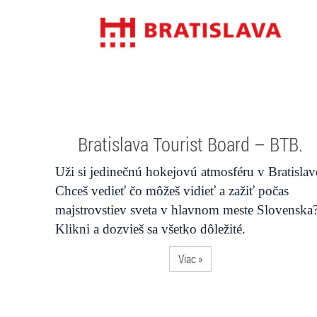
Bratislava Tourist Board – BTB.
Uži si jedinečnú hokejovú atmosféru v Bratislav
Chceš vedieť čo môžeš vidieť a zažiť počas
majstrovstiev sveta v hlavnom meste Slovenska
Klikni a dozvieš sa všetko dôležité.
Viac »