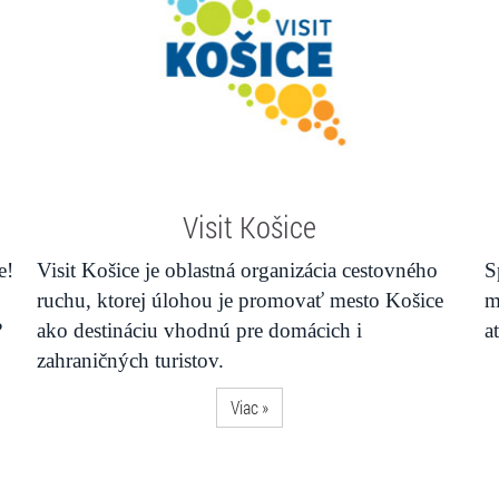
Visit Košice
e!
Visit Košice je oblastná organizácia cestovného
S
ruchu, ktorej úlohou je promovať mesto Košice
m
?
ako destináciu vhodnú pre domácich i
a
zahraničných turistov.
Viac »