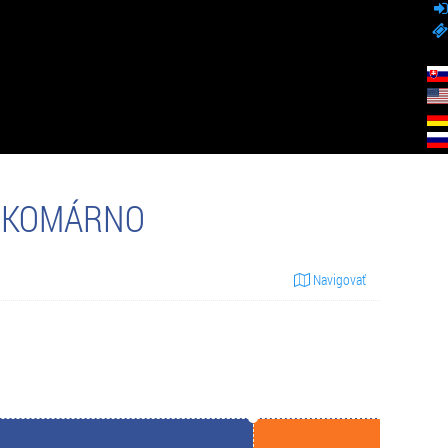
, KOMÁRNO
Navigovať