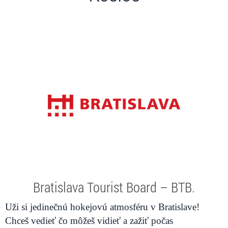
Bratislava Tourist Board – BTB.
Uži si jedinečnú hokejovú atmosféru v Bratislave!
Chceš vedieť čo môžeš vidieť a zažiť počas