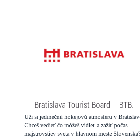
Bratislava Tourist Board – BTB.
Uži si jedinečnú hokejovú atmosféru v Bratislav
Chceš vedieť čo môžeš vidieť a zažiť počas
majstrovstiev sveta v hlavnom meste Slovenska