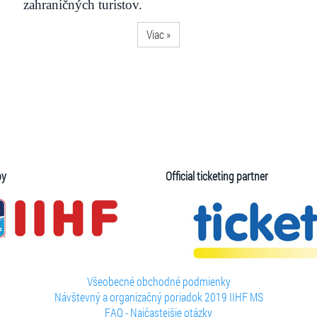
zahraničných turistov.
Viac »
by
Official ticketing partner
Všeobecné obchodné podmienky
Návštevný a organizačný poriadok 2019 IIHF MS
FAQ - Najčastejšie otázky