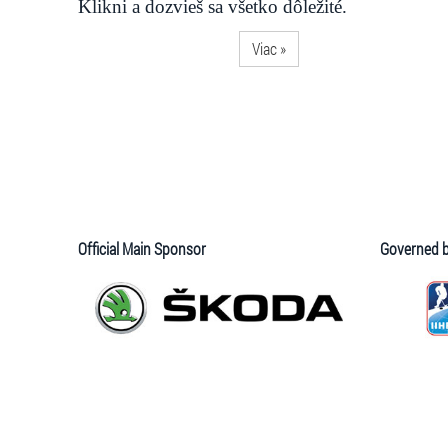
Klikni a dozvieš sa všetko dôležité.
Viac »
Official Main Sponsor
Governed 