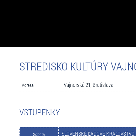
STREDISKO KULTÚRY VAJNO
Vajnorská 21, Bratislava
Adresa:
VSTUPENKY
SLOVENSKÉ ĽADOVÉ KRÁĽOVSTVO 
Sobota