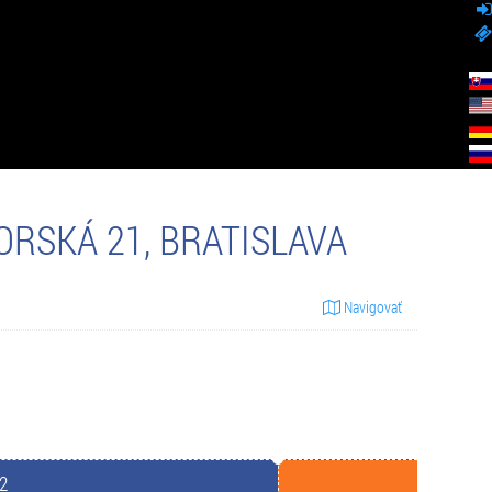
RSKÁ 21, BRATISLAVA
Navigovať
2