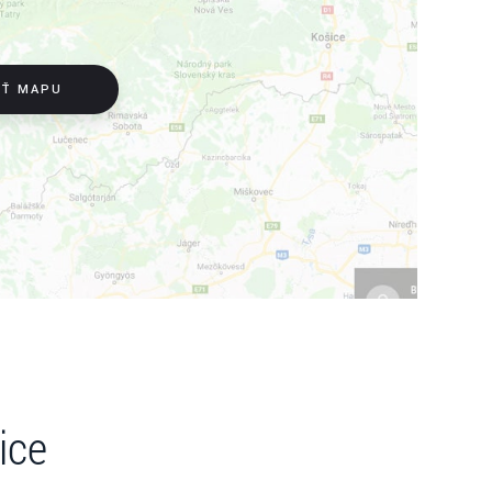
IŤ MAPU
ice