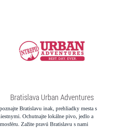
Bratislava Urban Adventures
poznajte Bratislavu inak, prehliadky mesta s
iestnymi. Ochutnajte lokálne pivo, jedlo a
tmosféru. Zažite pravú Bratislavu s nami