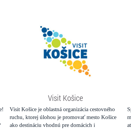
Visit Košice
e!
Visit Košice je oblastná organizácia cestovného
S
ruchu, ktorej úlohou je promovať mesto Košice
m
?
ako destináciu vhodnú pre domácich i
a